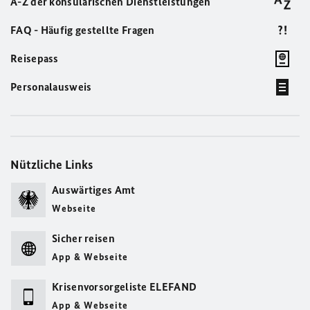
A-Z der konsularischen Dienstleistungen
FAQ - Häufig gestellte Fragen
Reisepass
Personalausweis
Nützliche Links
Auswärtiges Amt
Webseite
Sicher reisen
App & Webseite
Krisenvorsorgeliste ELEFAND
App & Webseite