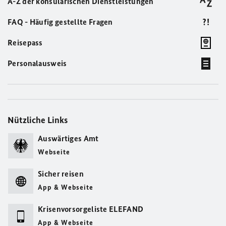
A-Z der konsularischen Dienstleistungen
FAQ - Häufig gestellte Fragen
Reisepass
Personalausweis
Nützliche Links
Auswärtiges Amt
Webseite
Sicher reisen
App & Webseite
Krisenvorsorgeliste ELEFAND
App & Webseite