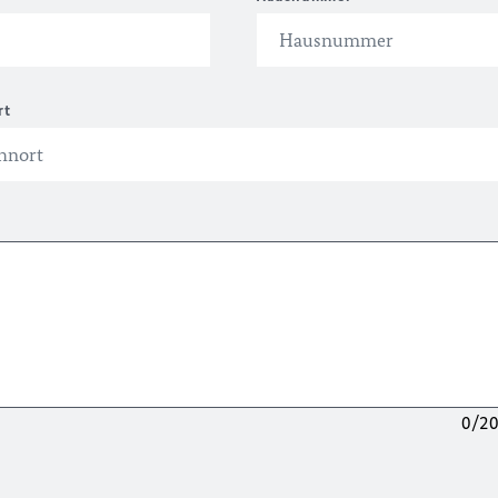
rt
0/2