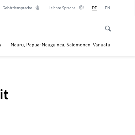
Gebärdensprache
Leichte Sprache
DE
EN
n
Nauru, Papua-Neuguinea, Salomonen, Vanuatu
it