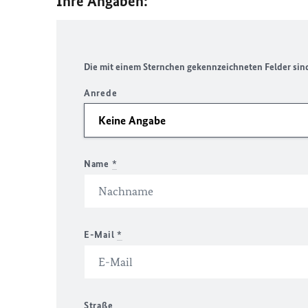
Ihre Angaben:
Die mit einem Sternchen gekennzeichneten Felder sind 
Anrede
Name
*
E-Mail
*
Straße