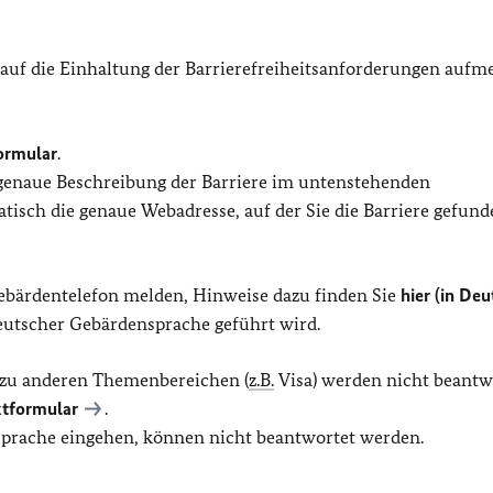
 auf die Einhaltung der Barrierefreiheitsanforderungen auf
ormular
.
 genaue Beschreibung der Barriere im untenstehenden
isch die genaue Webadresse, auf der Sie die Barriere gefund
Gebärdentelefon melden, Hinweise dazu finden Sie
hier (in Deu
Deutscher Gebärdensprache geführt wird.
 zu anderen Themenbereichen (
z.B.
Visa) werden nicht beantw
tformular
.
 Sprache eingehen, können nicht beantwortet werden.