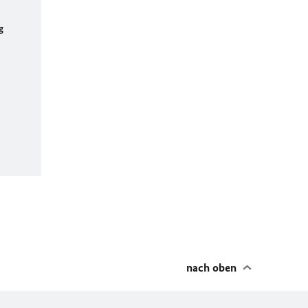
g
nach oben