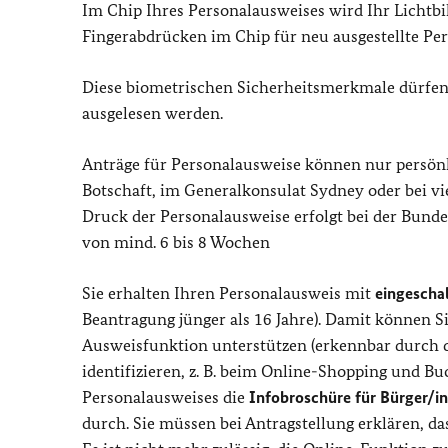
Im Chip Ihres Personalausweises wird Ihr Lichtbil
Fingerabdrücken im Chip für neu ausgestellte Pe
Diese biometrischen Sicherheitsmerkmale dürfen
ausgelesen werden.
Anträge für Personalausweise können nur persön
Botschaft, im Generalkonsulat Sydney oder bei v
Druck der Personalausweise erfolgt bei der Bunde
von mind. 6 bis 8 Wochen
Sie erhalten Ihren Personalausweis mit
eingescha
Beantragung jünger als 16 Jahre). Damit können 
Ausweisfunktion unterstützen (erkennbar durch 
identifizieren, z. B. beim Online-Shopping und Bu
Personalausweises die
Infobroschüre für Bürger/i
durch. Sie müssen bei Antragstellung erklären, da