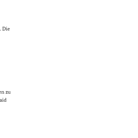
. Die
en zu
aid