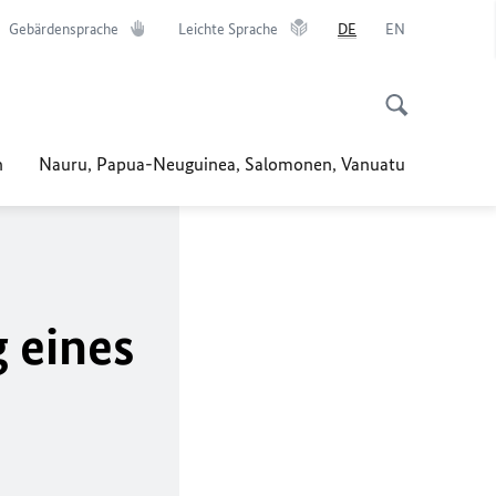
Gebärdensprache
Leichte Sprache
DE
EN
n
Nauru, Papua-Neuguinea, Salomonen, Vanuatu
 eines