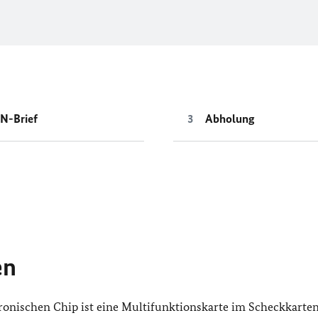
N-Brief
Abholung
en
ronischen Chip ist eine Multifunktionskarte im Scheckkarte