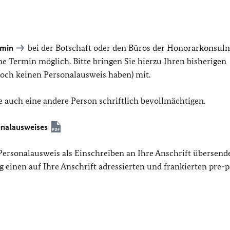
rmin
bei der Botschaft oder den Büros der Honorarkonsuln
 Termin möglich. Bitte bringen Sie hierzu Ihren bisherigen
 noch keinen Personalausweis haben) mit.
 auch eine andere Person schriftlich bevollmächtigen.
onalausweises
Personalausweis als Einschreiben an Ihre Anschrift übersend
ng einen auf Ihre Anschrift adressierten und frankierten pre-p