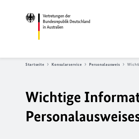
Vertretungen der
Bundesrepublik Deutschland
in Australien
Startseite
Konsularservice
Personalausweis
Wicht
Wichtige Informat
Personalausweise