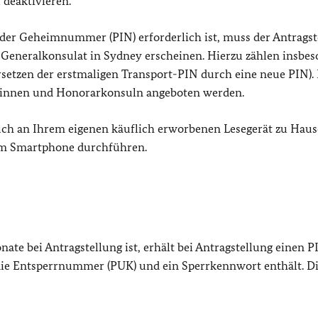
 deaktivieren.
 der Geheimnummer (PIN) erforderlich ist, muss der Antragst
 Generalkonsulat in Sydney erscheinen. Hierzu zählen insbe
Ersetzen der erstmaligen Transport-PIN durch eine neue PIN).
ulinnen und Honorarkonsuln angeboten werden.
ch an Ihrem eigenen käuflich erworbenen Lesegerät zu Haus
m Smartphone durchführen.
onate bei Antragstellung ist, erhält bei Antragstellung einen P
die Entsperrnummer (PUK) und ein Sperrkennwort enthält. D