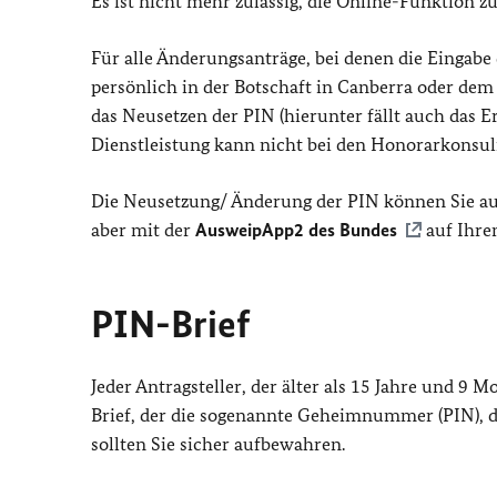
Es ist nicht mehr zulässig, die Online-Funktion zu
Für alle Änderungsanträge, bei denen die Eingabe
persönlich in der Botschaft in Canberra oder dem
das Neusetzen der PIN (hierunter fällt auch das 
Dienstleistung kann nicht bei den Honorarkons
Die Neusetzung/ Änderung der PIN können Sie au
aber mit der
AusweipApp2 des Bundes
auf Ihre
PIN-Brief
Jeder Antragsteller, der älter als 15 Jahre und 9 M
Brief, der die sogenannte Geheimnummer (PIN), 
sollten Sie sicher aufbewahren.