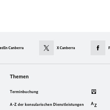
edIn Canberra
X Canberra
Themen
Terminbuchung
A-Z der konsularischen Dienstleistungen