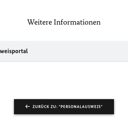
Weitere Informationen
weisportal
ZURÜCK ZU: "PERSONALAUSWEIS"