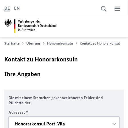
DE
EN
Vertretungen der
Bundesrepublik Deutschland
in Australien
Startseite
Über uns
Honorarkonsuln
Kontakt zu Honorarkonsuln
Kontakt zu Honorarkonsuln
Ihre Angaben
Die mit einem Sternchen gekennzeichneten Felder sind
Pflichtfelder.
Adressat
*