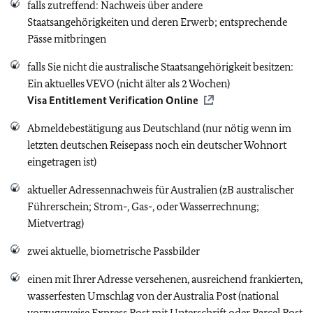
falls zutreffend: Nachweis über andere
Staatsangehörigkeiten und deren Erwerb; entsprechende
Pässe mitbringen
falls Sie nicht die australische Staatsangehörigkeit besitzen:
Ein aktuelles VEVO (nicht älter als 2 Wochen)
Visa Entitlement Verification Online
Abmeldebestätigung aus Deutschland (nur nötig wenn im
letzten deutschen Reisepass noch ein deutscher Wohnort
eingetragen ist)
aktueller Adressennachweis für Australien (zB australischer
Führerschein; Strom-, Gas-, oder Wasserrechnung;
Mietvertrag)
zwei aktuelle, biometrische Passbilder
einen mit Ihrer Adresse versehenen, ausreichend frankierten,
wasserfesten Umschlag von der Australia Post (national
vorzugsweise Express Post mit Unterschrift oder Parcel Post