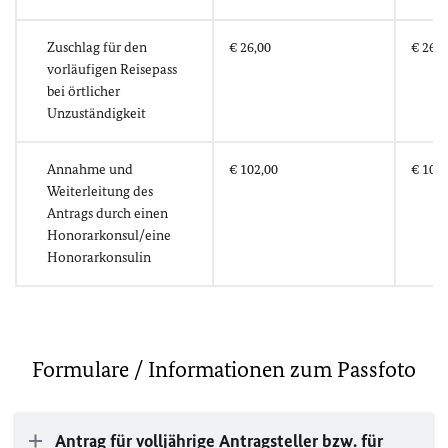
Zuschlag für den
€ 26,00
€ 26,0
vorläufigen Reisepass
bei örtlicher
Unzuständigkeit
Annahme und
€ 102,00
€ 102,
Weiterleitung des
Antrags durch einen
Honorarkonsul/eine
Honorarkonsulin
Formulare / Informationen zum Passfoto
Antrag für volljährige Antragsteller bzw. für