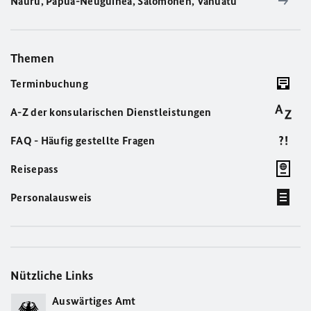
Nauru, Papua-Neuguinea, Salomonen, Vanuatu
Themen
Terminbuchung
A-Z der konsularischen Dienstleistungen
FAQ - Häufig gestellte Fragen
Reisepass
Personalausweis
Nützliche Links
Auswärtiges Amt