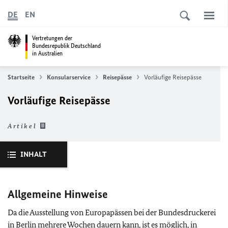
DE
EN
Vertretungen der
Bundesrepublik Deutschland
in Australien
Startseite
Konsularservice
Reisepässe
Vorläufige Reisepässe
Vorläufige Reisepässe
Artikel
INHALT
Allgemeine Hinweise
Da die Ausstellung von Europapässen bei der Bundesdruckerei
in Berlin mehrere Wochen dauern kann, ist es möglich, in