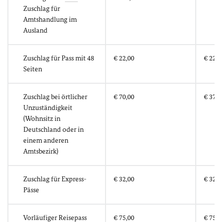
Zuschlag für
Amtshandlung im
Ausland
Zuschlag für Pass mit 48
€ 22,00
€ 22,0
Seiten
Zuschlag bei örtlicher
€ 70,00
€ 37,5
Unzuständigkeit
(Wohnsitz in
Deutschland oder in
einem anderen
Amtsbezirk)
Zuschlag für Express-
€ 32,00
€ 32,0
Pässe
Vorläufiger Reisepass
€ 75,00
€ 75,0