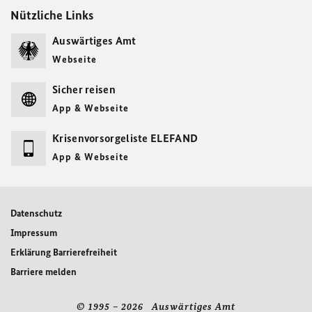
Nützliche Links
Auswärtiges Amt
Webseite
Sicher reisen
App & Webseite
Krisenvorsorgeliste ELEFAND
App & Webseite
Datenschutz
Impressum
Erklärung Barrierefreiheit
Barriere melden
© 1995 – 2026 Auswärtiges Amt