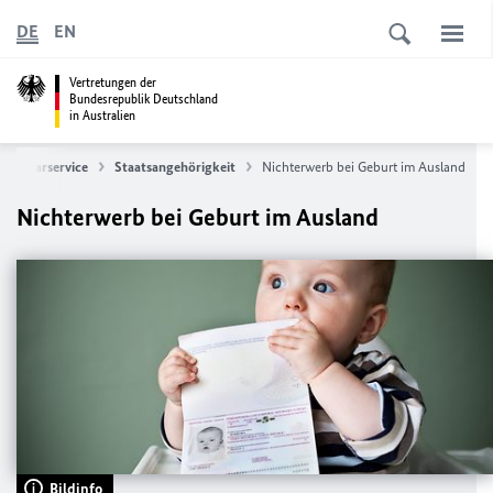
DE
EN
Vertretungen der
Bundesrepublik Deutschland
in Australien
onsularservice
Staatsangehörigkeit
Nichterwerb bei Geburt im Ausland
Nichterwerb bei Geburt im Ausland
Bildinfo