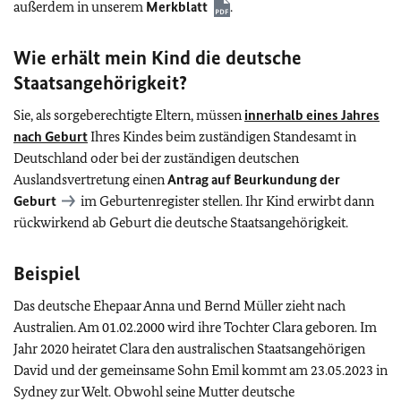
außerdem in unserem
Merkblatt
.
Wie erhält mein Kind die deutsche
Staatsangehörigkeit?
Sie, als sorgeberechtigte Eltern, müssen
innerhalb eines Jahres
nach Geburt
Ihres Kindes beim zuständigen Standesamt in
Deutschland oder bei der zuständigen deutschen
Auslandsvertretung einen
Antrag auf Beurkundung der
Geburt
im Geburtenregister stellen. Ihr Kind erwirbt dann
rückwirkend ab Geburt die deutsche Staatsangehörigkeit.
Beispiel
Das deutsche Ehepaar Anna und Bernd Müller zieht nach
Australien. Am 01.02.2000 wird ihre Tochter Clara geboren. Im
Jahr 2020 heiratet Clara den australischen Staatsangehörigen
David und der gemeinsame Sohn Emil kommt am 23.05.2023 in
Sydney zur Welt. Obwohl seine Mutter deutsche